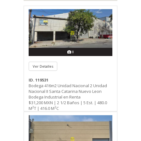
8
Ver Detalles
ID. 119531
Bodega 416m2 Unidad Nacional 2 Unidad
Nacional II Santa Catarina Nuevo Leon
Bodega Industrial en Renta
$31,200 MXN | 2 1/2 Baños | 5 Est. | 480.0
2
2
M
T | 416.0 M
C