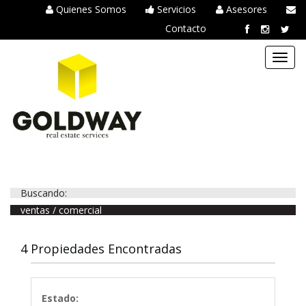
Quienes Somos
Servicios
Asesores
Contacto
Toggl
navig
Buscando:
ventas / comercial
4 Propiedades Encontradas
Estado: