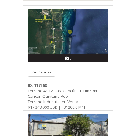
5
Ver Detalles
ID. 117568
Terreno 43.12 Has. Cancún-Tulum S/N
Cancún Quintana Roo
Terreno Industrial en Venta
2
$17,248,000 USD | 431200.0 M
T