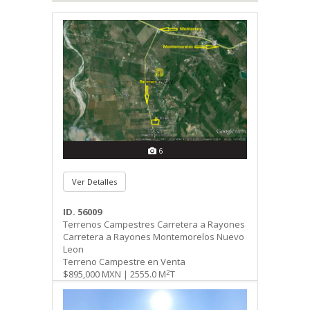
6
Ver Detalles
ID. 56009
Terrenos Campestres Carretera a Rayones
Carretera a Rayones Montemorelos Nuevo
Leon
Terreno Campestre en Venta
2
$895,000 MXN | 2555.0 M
T